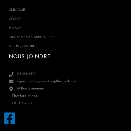
CLINIQUE
CORPS
VISAGE
TRAITEMENTS SPÉCIALISÉS
NOUS JOINDRE
NOUS JOINDRE
418-338-8810
signature.elegance.lvq@hotmail.com
58 Rue Simoneau
Thetford Mines,
QC, G6G 1S3