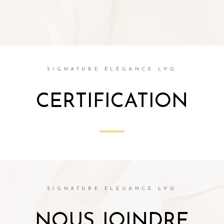
SIGNATURE ÉLÉGANCE LVQ
CERTIFICATION
SIGNATURE ELEGANCE LVQ
NOUS JOINDRE