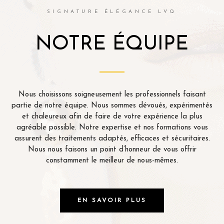
SIGNATURE ÉLÉGANCE LVQ
NOTRE ÉQUIPE
Nous choisissons soigneusement les professionnels faisant
partie de notre équipe. Nous sommes dévoués, expérimentés
et chaleureux afin de faire de votre expérience la plus
agréable possible. Notre expertise et nos formations vous
assurent des traitements adaptés, efficaces et sécuritaires.
Nous nous faisons un point d’honneur de vous offrir
constamment le meilleur de nous-mêmes.
EN SAVOIR PLUS