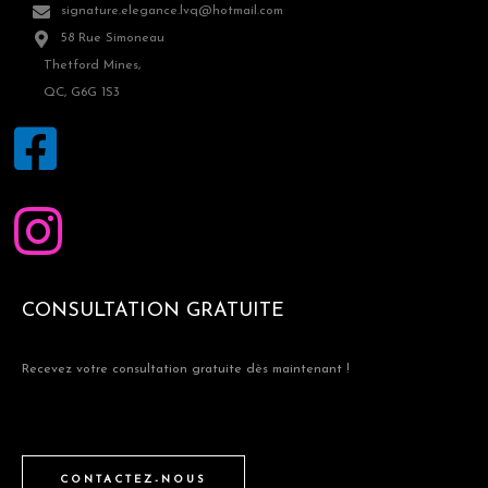
signature.elegance.lvq@hotmail.com
58 Rue Simoneau
Thetford Mines,
QC, G6G 1S3
CONSULTATION GRATUITE
Recevez votre consultation gratuite dès maintenant !
CONTACTEZ-NOUS