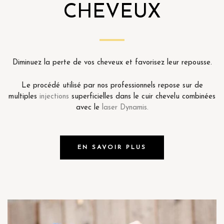
CHEVEUX
Diminuez la perte de vos cheveux et favorisez leur repousse.
Le procédé utilisé par nos professionnels repose sur de
multiples
injections
superficielles dans le cuir chevelu combinées
avec le
laser Dynamis.
EN SAVOIR PLUS