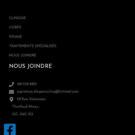
CLINIQUE
CORPS
VISAGE
TRAITEMENTS SPÉCIALISÉS
NOUS JOINDRE
NOUS JOINDRE
418-338-8810
signature.elegance.lvq@hotmail.com
58 Rue Simoneau
Thetford Mines,
QC, G6G 1S3