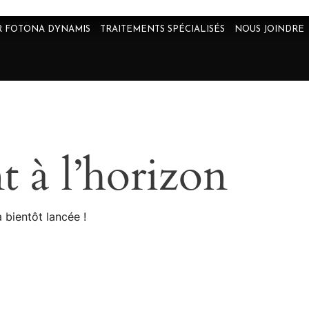
R FOTONA DYNAMIS
TRAITEMENTS SPÉCIALISÉS
NOUS JOINDRE
t à l’horizon
 bientôt lancée !