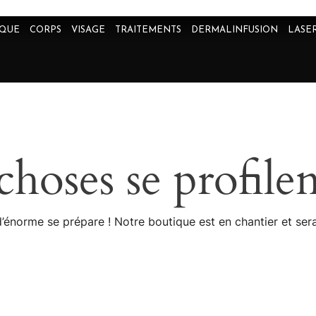
IQUE
CORPS
VISAGE
TRAITEMENTS
DERMALINFUSION
LASE
hoses se profilen
énorme se prépare ! Notre boutique est en chantier et sera