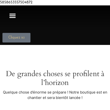
5858653557504872
NOUS JOINDRE
Cliquez ici
De grandes choses se profilent à
l’horizon
Quelque chose d’énorme se prépare ! Notre boutique est en
chantier et sera bientôt lancée !