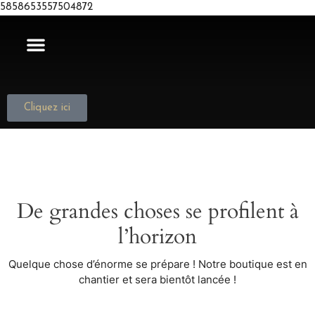
5858653557504872
NOUS JOINDRE
Cliquez ici
De grandes choses se profilent à
l’horizon
Quelque chose d’énorme se prépare ! Notre boutique est en
chantier et sera bientôt lancée !