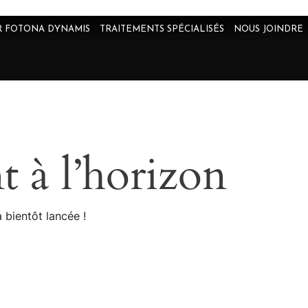
R FOTONA DYNAMIS
TRAITEMENTS SPÉCIALISÉS
NOUS JOINDRE
t à l’horizon
 bientôt lancée !