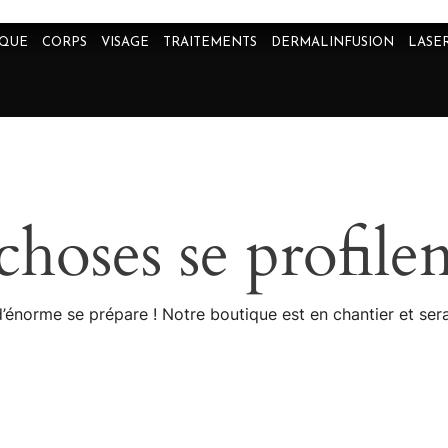
IQUE
CORPS
VISAGE
TRAITEMENTS
DERMALINFUSION
LASE
hoses se profilen
énorme se prépare ! Notre boutique est en chantier et sera