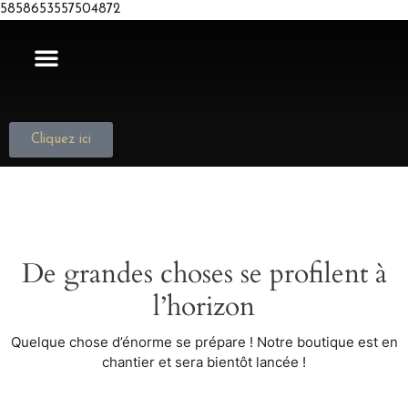
5858653557504872
NOUS JOINDRE
Cliquez ici
De grandes choses se profilent à
l’horizon
Quelque chose d’énorme se prépare ! Notre boutique est en
chantier et sera bientôt lancée !