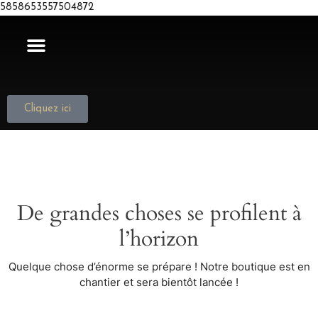
5858653557504872
NOUS JOINDRE
Cliquez ici
De grandes choses se profilent à
l’horizon
Quelque chose d’énorme se prépare ! Notre boutique est en
chantier et sera bientôt lancée !